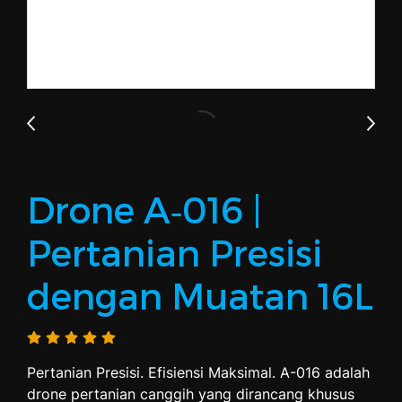
Drone A‑016 |
Pertanian Presisi
dengan Muatan 16L
Pertanian Presisi. Efisiensi Maksimal. A-016 adalah
drone pertanian canggih yang dirancang khusus