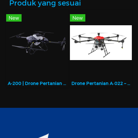
Produk yang sesuai
New
New
A-200 | Drone Pertanian Cerdas untuk Semprot Presisi
Drone Pertanian A‑022 – Ringan dan Presisi