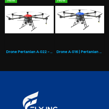
New
New
Drone Pertanian A‑022 – Ringan dan Presisi
Drone A‑016 | Pertanian Presisi dengan Muatan 16L