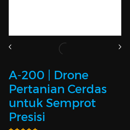
A-200 | Drone
Pertanian Cerdas
untuk Semprot
Presisi