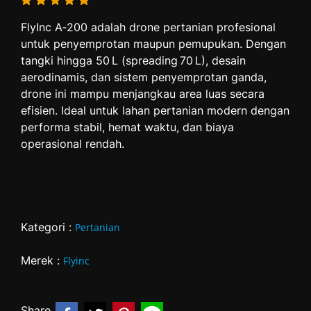
FlyInc A‑200 adalah drone pertanian profesional
untuk penyemprotan maupun pemupukan. Dengan
tangki hingga 50 L (spreading 70 L), desain
aerodinamis, dan sistem penyemprotan ganda,
drone ini mampu menjangkau area luas secara
efisien. Ideal untuk lahan pertanian modern dengan
performa stabil, hemat waktu, dan biaya
operasional rendah.
Kategori :
Pertanian
Merek :
Flyinc
Share