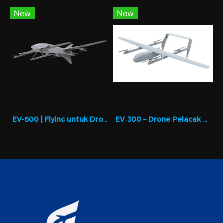
New
New
EV-600 | Flyinc untuk Drone Respons Darurat dan Pengawasan
EV‑300 – Drone Pelacak untuk Respons Cepat & Area Luas