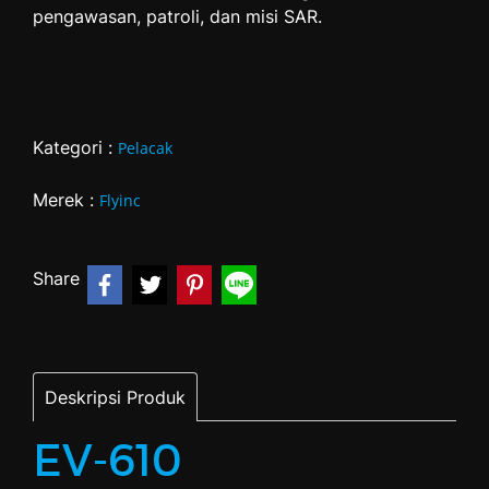
pengawasan, patroli, dan misi SAR.
Kategori :
Pelacak
Merek :
Flyinc
Share
Deskripsi Produk
EV-610