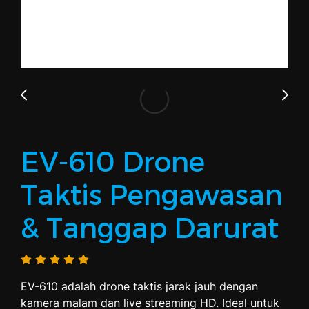
EV-610 Drone
Taktis Pengawasan
& Tanggap Darurat
EV-610 adalah drone taktis jarak jauh dengan
kamera malam dan live streaming HD. Ideal untuk